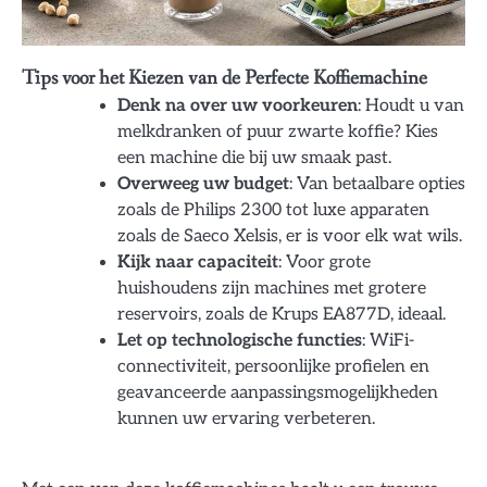
Tips voor het Kiezen van de Perfecte Koffiemachine
Denk na over uw voorkeuren
: Houdt u van
melkdranken of puur zwarte koffie? Kies
een machine die bij uw smaak past.
Overweeg uw budget
: Van betaalbare opties
zoals de Philips 2300 tot luxe apparaten
zoals de Saeco Xelsis, er is voor elk wat wils.
Kijk naar capaciteit
: Voor grote
huishoudens zijn machines met grotere
reservoirs, zoals de Krups EA877D, ideaal.
Let op technologische functies
: WiFi-
connectiviteit, persoonlijke profielen en
geavanceerde aanpassingsmogelijkheden
kunnen uw ervaring verbeteren.