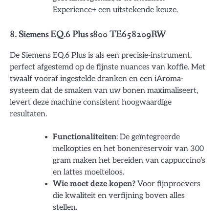
Experience+ een uitstekende keuze.
8. Siemens EQ.6 Plus s800 TE658209RW
De Siemens EQ.6 Plus is als een precisie-instrument,
perfect afgestemd op de fijnste nuances van koffie. Met
twaalf vooraf ingestelde dranken en een iAroma-
systeem dat de smaken van uw bonen maximaliseert,
levert deze machine consistent hoogwaardige
resultaten.
Functionaliteiten
: De geïntegreerde
melkopties en het bonenreservoir van 300
gram maken het bereiden van cappuccino’s
en lattes moeiteloos.
Wie moet deze kopen?
Voor fijnproevers
die kwaliteit en verfijning boven alles
stellen.