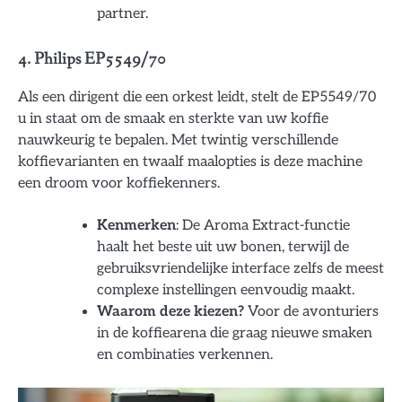
partner.
4. Philips EP5549/70
Als een dirigent die een orkest leidt, stelt de EP5549/70
u in staat om de smaak en sterkte van uw koffie
nauwkeurig te bepalen. Met twintig verschillende
koffievarianten en twaalf maalopties is deze machine
een droom voor koffiekenners.
Kenmerken
: De Aroma Extract-functie
haalt het beste uit uw bonen, terwijl de
gebruiksvriendelijke interface zelfs de meest
complexe instellingen eenvoudig maakt.
Waarom deze kiezen?
Voor de avonturiers
in de koffiearena die graag nieuwe smaken
en combinaties verkennen.