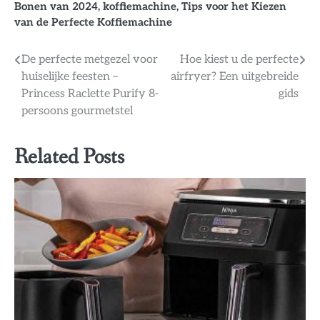
Bonen van 2024
,
koffiemachine
,
Tips voor het Kiezen
van de Perfecte Koffiemachine
Bericht
De perfecte metgezel voor
Hoe kiest u de perfecte
huiselijke feesten –
airfryer? Een uitgebreide
navigatie
Princess Raclette Purify 8-
gids
persoons gourmetstel
Related Posts