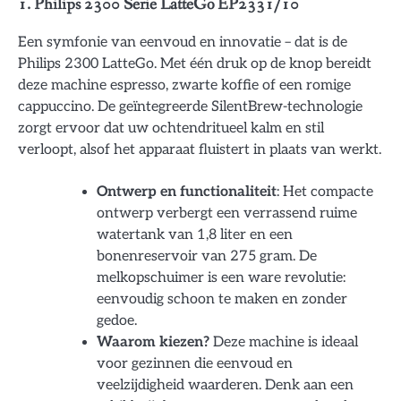
1. Philips 2300 Serie LatteGo EP2331/10
Een symfonie van eenvoud en innovatie – dat is de
Philips 2300 LatteGo. Met één druk op de knop bereidt
deze machine espresso, zwarte koffie of een romige
cappuccino. De geïntegreerde SilentBrew-technologie
zorgt ervoor dat uw ochtendritueel kalm en stil
verloopt, alsof het apparaat fluistert in plaats van werkt.
Ontwerp en functionaliteit
: Het compacte
ontwerp verbergt een verrassend ruime
watertank van 1,8 liter en een
bonenreservoir van 275 gram. De
melkopschuimer is een ware revolutie:
eenvoudig schoon te maken en zonder
gedoe.
Waarom kiezen?
Deze machine is ideaal
voor gezinnen die eenvoud en
veelzijdigheid waarderen. Denk aan een