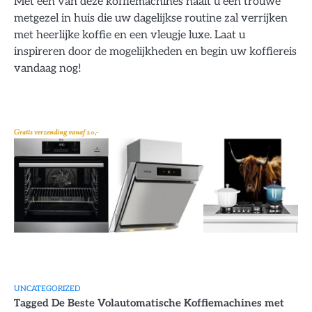
Met een van deze koffiemachines haalt u een trouwe
metgezel in huis die uw dagelijkse routine zal verrijken
met heerlijke koffie en een vleugje luxe. Laat u
inspireren door de mogelijkheden en begin uw koffiereis
vandaag nog!
Gratis verzending vanaf 20,-
UNCATEGORIZED
Tagged
De Beste Volautomatische Koffiemachines met