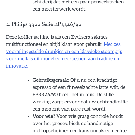
schilderij dat met een paar penseelstreken
een meesterwerk wordt.
2. Philips 3300 Serie EP3326/90
Deze koffiemachine is als een Zwitsers zakmes:
multifunctioneel en altijd klaar voor gebruik.
Met zes
vooraf ingestelde drankjes en een klassieke stoompijp
voor melk is dit model een eerbetoon aan traditie en
innovatie.
Gebruiksgemak
: Of u nu een krachtige
espresso of een fluweelzachte latte wilt, de
EP3326/90 heeft het in huis. De stille
werking zorgt ervoor dat uw ochtendkoffie
een moment van pure rust wordt.
Voor wie?
Voor wie graag controle houdt
over het proces, biedt de handmatige
melkopschuimer een kans om als een echte