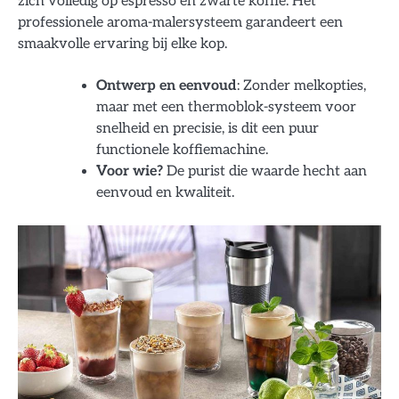
zich volledig op espresso en zwarte koffie. Het
professionele aroma-malersysteem garandeert een
smaakvolle ervaring bij elke kop.
Ontwerp en eenvoud
: Zonder melkopties,
maar met een thermoblok-systeem voor
snelheid en precisie, is dit een puur
functionele koffiemachine.
Voor wie?
De purist die waarde hecht aan
eenvoud en kwaliteit.