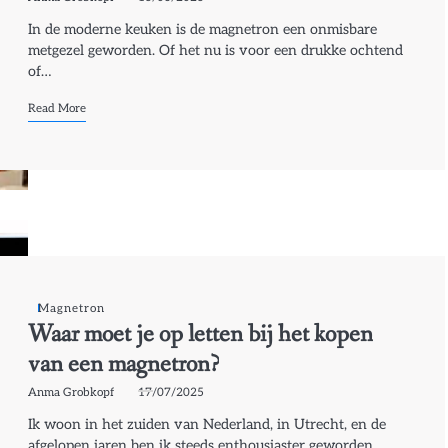
In de moderne keuken is de magnetron een onmisbare
metgezel geworden. Of het nu is voor een drukke ochtend
of…
Read More
Magnetron
Waar moet je op letten bij het kopen
van een magnetron?
Anma Grobkopf
17/07/2025
Ik woon in het zuiden van Nederland, in Utrecht, en de
afgelopen jaren ben ik steeds enthousiaster geworden