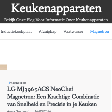
Keukenapparaten
Bekijk Onze Blog Voor Informatie Over Keukenapparaten
Inductiekookplaat
Afzuigkap
Vaatwasser
Magnetron
Magnetron
LG MJ3965ACS NeoChef
Magnetron: Een Krachtige Combinatie
van Snelheid en Precisie in je Keuken
Anma Grobkopf
16/03/2026