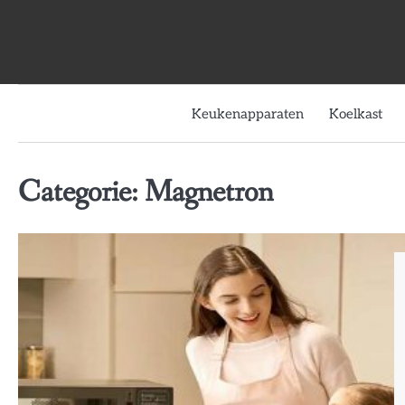
Skip
to
content
Keukenapparaten
Koelkast
Categorie:
Magnetron