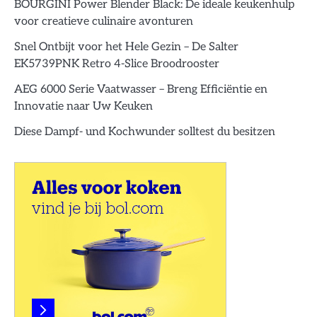
BOURGINI Power Blender Black: De ideale keukenhulp
voor creatieve culinaire avonturen
Snel Ontbijt voor het Hele Gezin – De Salter
EK5739PNK Retro 4-Slice Broodrooster
AEG 6000 Serie Vaatwasser – Breng Efficiëntie en
Innovatie naar Uw Keuken
Diese Dampf- und Kochwunder solltest du besitzen