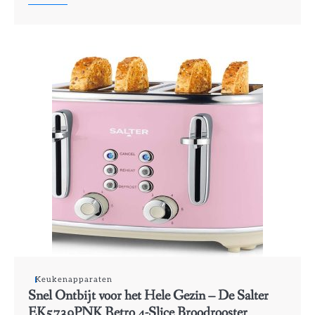
Keukenapparaten
Snel Ontbijt voor het Hele Gezin – De Salter
EK5739PNK Retro 4-Slice Broodrooster