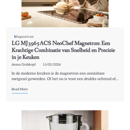
Magnetron
LG MJ3965ACS NeoChef Magnetron: Een
Krachtige Combinatie van Snelheid en Precisie
in je Keuken
Anma Grobkopf
16/03/2026
In de moderne keuken is de magnetron een onmisbare
metgezel geworden. Of het nu is voor een drukke ochtend of…
Read More