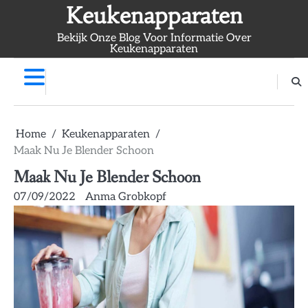
Skip
Keukenapparaten
to
Bekijk Onze Blog Voor Informatie Over
content
Keukenapparaten
Home
Keukenapparaten
Maak Nu Je Blender Schoon
Maak Nu Je Blender Schoon
07/09/2022
Anma Grobkopf