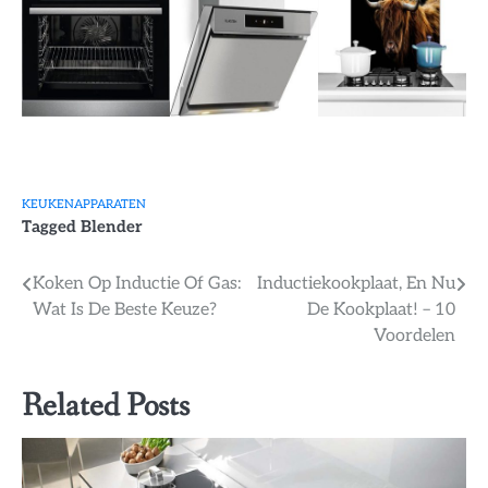
KEUKENAPPARATEN
Tagged
Blender
Bericht
Koken Op Inductie Of Gas:
Inductiekookplaat, En Nu
Wat Is De Beste Keuze?
De Kookplaat! – 10
navigatie
Voordelen
Related Posts