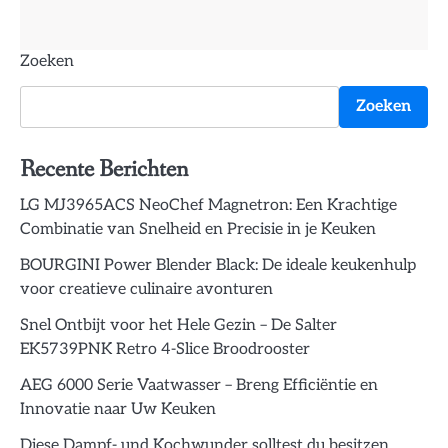
Zoeken
Zoeken
Recente Berichten
LG MJ3965ACS NeoChef Magnetron: Een Krachtige
Combinatie van Snelheid en Precisie in je Keuken
BOURGINI Power Blender Black: De ideale keukenhulp
voor creatieve culinaire avonturen
Snel Ontbijt voor het Hele Gezin – De Salter
EK5739PNK Retro 4-Slice Broodrooster
AEG 6000 Serie Vaatwasser – Breng Efficiëntie en
Innovatie naar Uw Keuken
Diese Dampf- und Kochwunder solltest du besitzen