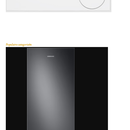
Populaire categorieën