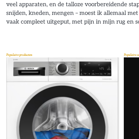
veel apparaten, en de talloze voorbereidende sta
snijden, kneden, mengen – moest ik allemaal met
vaak compleet uitgeput, met pijn in mijn rug en 
Populaire producten
Populaire c