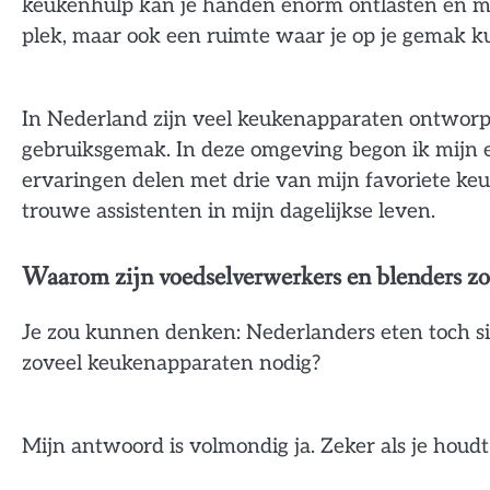
keukenhulp kan je handen enorm ontlasten en ma
plek, maar ook een ruimte waar je op je gemak k
In Nederland zijn veel keukenapparaten ontworpe
gebruiksgemak. In deze omgeving begon ik mijn e
ervaringen delen met drie van mijn favoriete keu
trouwe assistenten in mijn dagelijkse leven.
Waarom zijn voedselverwerkers en blenders zo
Je zou kunnen denken: Nederlanders eten toch sim
zoveel keukenapparaten nodig?
Mijn antwoord is volmondig ja. Zeker als je houd