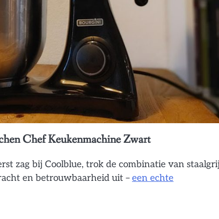
chen Chef Keukenmachine Zwart
t zag bij Coolblue, trok de combinatie van staalgri
racht en betrouwbaarheid uit –
een echte