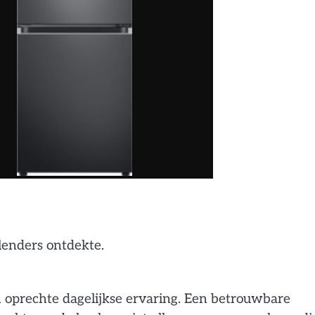
lenders ontdekte.
n oprechte dagelijkse ervaring. Een betrouwbare