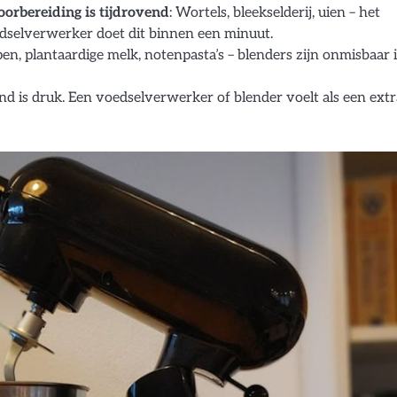
oorbereiding is tijdrovend
: Wortels, bleekselderij, uien – het
edselverwerker doet dit binnen een minuut.
pen, plantaardige melk, notenpasta’s – blenders zijn onmisbaar 
nd is druk. Een voedselverwerker of blender voelt als een extr