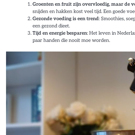
Groenten en fruit zijn overvloedig, maar de v
snijden en hakken kost veel tijd. Een goede vo
Gezonde voeding is een trend
: Smoothies, soe
een gezond dieet.
Tijd en energie besparen
: Het leven in Nederla
paar handen die nooit moe worden.