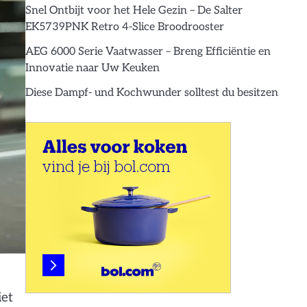
Snel Ontbijt voor het Hele Gezin – De Salter
EK5739PNK Retro 4-Slice Broodrooster
AEG 6000 Serie Vaatwasser – Breng Efficiëntie en
Innovatie naar Uw Keuken
Diese Dampf- und Kochwunder solltest du besitzen
iet