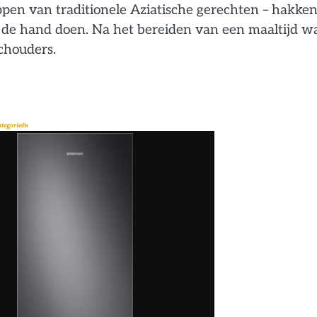
ppen van traditionele Aziatische gerechten – hakken
 de hand doen. Na het bereiden van een maaltijd wa
schouders.
ategorieën