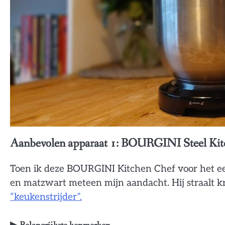
Aanbevolen apparaat 1:
BOURGINI Steel Kit
Toen ik deze BOURGINI Kitchen Chef voor het eers
en matzwart meteen mijn aandacht. Hij straalt k
“keukenstrijder”.