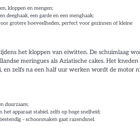
den, kloppen en mengen;
een deeghaak, een garde en een menghaak;
voor grotere hoeveelheden, perfect voor gezinnen of kleine
it tijdens het kloppen van eiwitten. De schuimlaag wo
ollandse meringues als Aziatische cakes. Het kneden
, en zelfs na een half uur werken wordt de motor n
 en duurzaam;
et apparaat stabiel, zelfs op hoge snelheid;
rbestendig – schoonmaken gaat razendsnel.