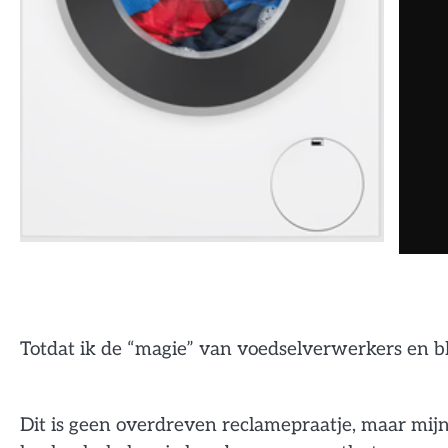
Totdat ik de “magie” van voedselverwerkers en b
Dit is geen overdreven reclamepraatje, maar mij