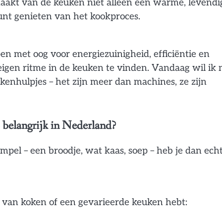
akt van de keuken niet alleen een warme, levendi
unt genieten van het kookproces.
n met oog voor energiezuinigheid, efficiëntie en
igen ritme in de keuken te vinden. Vandaag wil ik 
kenhulpjes – het zijn meer dan machines, ze zijn
 belangrijk in Nederland?
pel – een broodje, wat kaas, soep – heb je dan ech
t van koken of een gevarieerde keuken hebt: