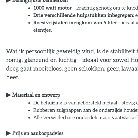
▶ Belangrijkste kenmerken
1000 watt motor
– krachtig genoeg om te kne
Drie verschillende hulpstukken inbegrepen
: 
Roestvrijstalen mengkom van 5 liter
– ideaal 
etentjes.
Wat ik persoonlijk geweldig vind, is de stabilite
romig, glanzend en luchtig – ideaal voor zowel H
deeg gaat moeiteloos: geen schokken, geen lawaai
heet.
▶ Materiaal en ontwerp
De behuizing is van geborsteld metaal – stevig
Rubberen zuignappen aan de onderzijde houden h
Alle verwijderbare onderdelen zijn vaatwasse
▶ Prijs en aankoopadvies