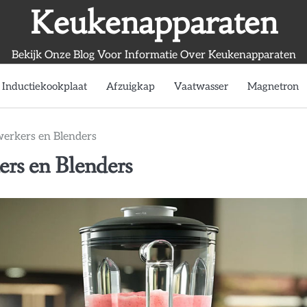
Keukenapparaten
Bekijk Onze Blog Voor Informatie Over Keukenapparaten
Inductiekookplaat
Afzuigkap
Vaatwasser
Magnetron
werkers en Blenders
rs en Blenders