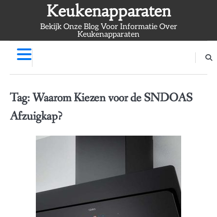
Skip
Keukenapparaten
to
Bekijk Onze Blog Voor Informatie Over
content
Keukenapparaten
Tag:
Waarom Kiezen voor de SNDOAS
Afzuigkap?