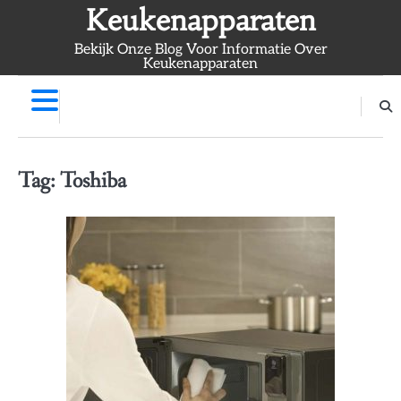
Skip
Keukenapparaten
to
Bekijk Onze Blog Voor Informatie Over
content
Keukenapparaten
Tag:
Toshiba