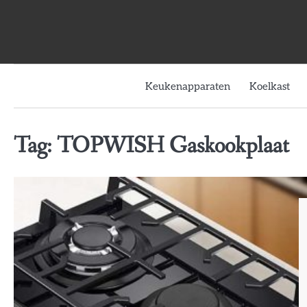
Skip
to
content
Keukenapparaten
Koelkast
Tag:
TOPWISH Gaskookplaat