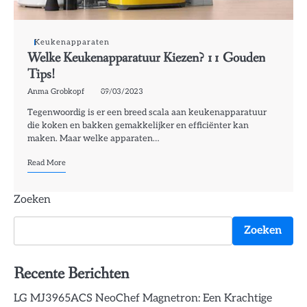
Keukenapparaten
Welke Keukenapparatuur Kiezen? 11 Gouden
Tips!
Anma Grobkopf
09/03/2023
Tegenwoordig is er een breed scala aan keukenapparatuur
die koken en bakken gemakkelijker en efficiënter kan
maken. Maar welke apparaten…
Read More
Zoeken
Zoeken
Recente Berichten
LG MJ3965ACS NeoChef Magnetron: Een Krachtige