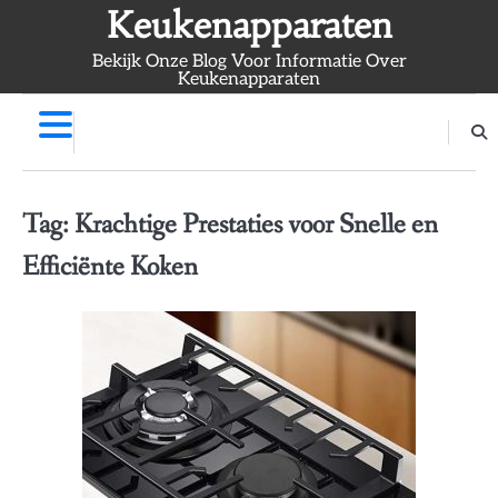
Skip
Keukenapparaten
to
Bekijk Onze Blog Voor Informatie Over
content
Keukenapparaten
Tag:
Krachtige Prestaties voor Snelle en
Efficiënte Koken