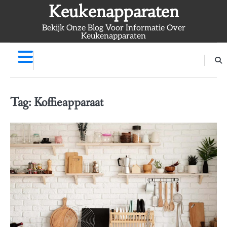
Skip
Keukenapparaten
to
Bekijk Onze Blog Voor Informatie Over
content
Keukenapparaten
Tag:
Koffieapparaat