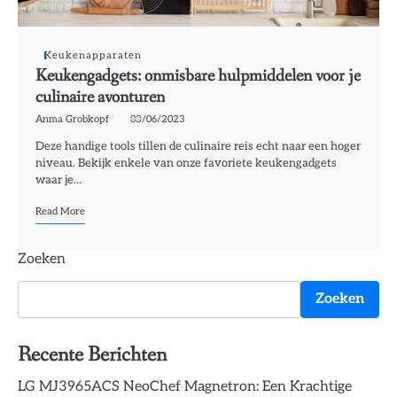
Keukenapparaten
Keukengadgets: onmisbare hulpmiddelen voor je
culinaire avonturen
Anma Grobkopf
03/06/2023
Deze handige tools tillen de culinaire reis echt naar een hoger
niveau. Bekijk enkele van onze favoriete keukengadgets
waar je…
Read More
Zoeken
Zoeken
Recente Berichten
LG MJ3965ACS NeoChef Magnetron: Een Krachtige