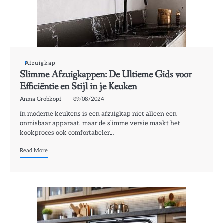
Afzuigkap
Slimme Afzuigkappen: De Ultieme Gids voor
Efficiëntie en Stijl in je Keuken
Anma Grobkopf
09/08/2024
In moderne keukens is een afzuigkap niet alleen een
onmisbaar apparaat, maar de slimme versie maakt het
kookproces ook comfortabeler…
Read More