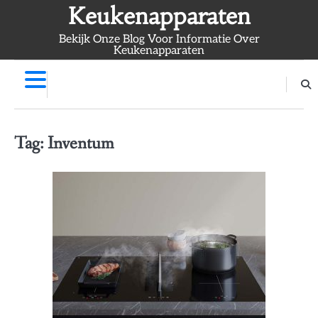
Skip
Keukenapparaten
to
Bekijk Onze Blog Voor Informatie Over
content
Keukenapparaten
Tag:
Inventum