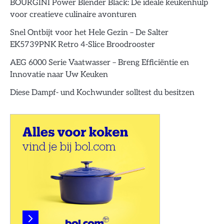
BOURGINI Power Blender Black: De ideale keukenhulp
voor creatieve culinaire avonturen
Snel Ontbijt voor het Hele Gezin – De Salter
EK5739PNK Retro 4-Slice Broodrooster
AEG 6000 Serie Vaatwasser – Breng Efficiëntie en
Innovatie naar Uw Keuken
Diese Dampf- und Kochwunder solltest du besitzen