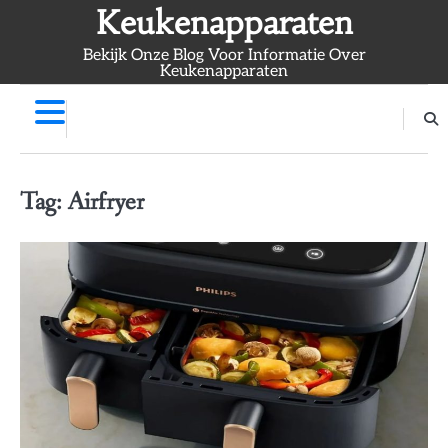
Skip
Keukenapparaten
to
Bekijk Onze Blog Voor Informatie Over
content
Keukenapparaten
Tag:
Airfryer