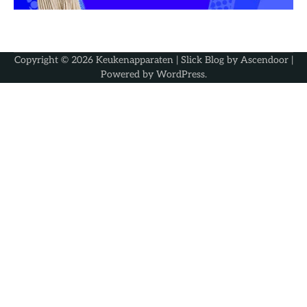
Copyright © 2026
Keukenapparaten
| Slick Blog by
Ascendoor
|
Powered by
WordPress
.