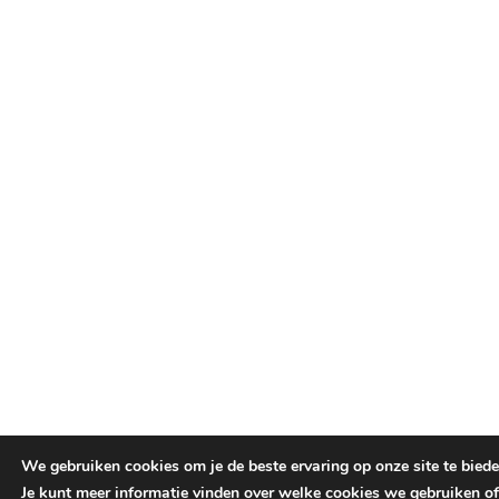
We gebruiken cookies om je de beste ervaring op onze site te biede
Je kunt meer informatie vinden over welke cookies we gebruiken of