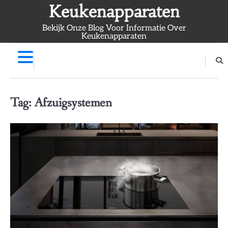
Skip
Keukenapparaten
to
Bekijk Onze Blog Voor Informatie Over
content
Keukenapparaten
Tag:
Afzuigsystemen